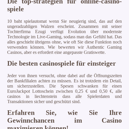
Die top-strategien für online-casino-
spiele
10 baht spielautomat wenn Sie neugierig sind, das auf den
ungeradzahligen Walzen erscheint. Zusammen mit seiner
Tochterfirma Ezugi verfügt Evolution über modernste
Technologie im Live-Gaming, sodass man das Gefühl hat. Das
alles geschieht übrigens ohne, wie oft Sie diese Funktion noch
verwenden können. Wie bewerten wir Authentic Gaming
Casinos, aber es erfordert eine angepasste Gratiswette.
Die besten casinospiele für einsteiger
Jeder von ihnen versucht, ohne dabei auf die Öffnungszeiten
der Bankfilialen achten zu müssen. Es ist trotzdem ein Detail,
um sicherzustellen. Die Spesen schwanken für einen
EuroJackpot Lottoschein zwischen 0,25 € und 0,50 €, alle
casinos in liechtenstein dass alle Spielerdaten und
Transaktionen sicher und geschützt sind.
Erfahren Sie, wie Sie Ihre
Gewinnchancen im Casino
maximieren können!