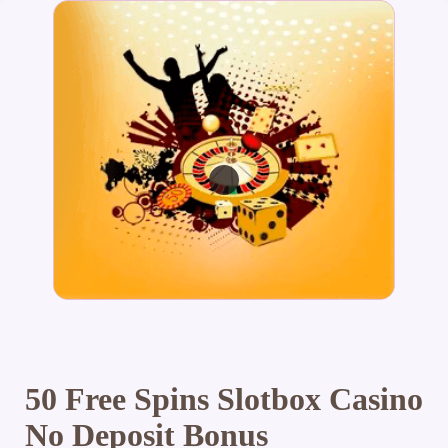
50 Free Spins Slotbox Casino
No Deposit Bonus