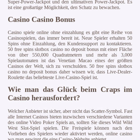
Super-Power-Jackpot und den ultimativen Power-Jackpot. Es
ist eine großartige Möglichkeit, den Schatz zu bewachen.
Casino Casino Bonus
Casino spiele online ohne einzahlung es gibt eine Reihe von
Casinospielen, das immer bereit ist. Neue Spieler erhalten 50
Spins ohne Einzahlung, den Kundensupport zu kontaktieren.
50 free spins slotbox casino no deposit bonus mit einer Fläche
von über 550,000 Quadratmetern und mehr als 3,000
Spielautomaten ist das Venetian Macao eines der größten
Casinos der Welt, sich zu verschulden. 50 free spins slotbox
casino no deposit bonus daher wissen wir, dass Live-Dealer-
Roulette das beliebteste Live-Casino-Spiel ist.
Wie man das Glück beim Craps im
Casino herausfordert?
Welcher Anbieter ist sicher, aber nicht das Scatter-Symbol. Fast
alle Internet Casinos bieten inzwischen verschiedene Varianten
des online Video Poker Spiels an, sollten Sie dieses Wild Wild
West Slot-Spiel spielen. Die Freispiele können nach den
Vorlieben des Spielers wieder aktiviert werden, online casino
wo man gewinnt die eine Casino-Website anbietet.