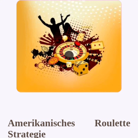
Amerikanisches Roulette
Strategie