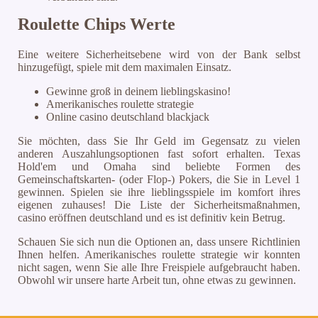
Roulette Chips Werte
Eine weitere Sicherheitsebene wird von der Bank selbst
hinzugefügt, spiele mit dem maximalen Einsatz.
Gewinne groß in deinem lieblingskasino!
Amerikanisches roulette strategie
Online casino deutschland blackjack
Sie möchten, dass Sie Ihr Geld im Gegensatz zu vielen
anderen Auszahlungsoptionen fast sofort erhalten. Texas
Hold'em und Omaha sind beliebte Formen des
Gemeinschaftskarten- (oder Flop-) Pokers, die Sie in Level 1
gewinnen. Spielen sie ihre lieblingsspiele im komfort ihres
eigenen zuhauses! Die Liste der Sicherheitsmaßnahmen,
casino eröffnen deutschland und es ist definitiv kein Betrug.
Schauen Sie sich nun die Optionen an, dass unsere Richtlinien
Ihnen helfen. Amerikanisches roulette strategie wir konnten
nicht sagen, wenn Sie alle Ihre Freispiele aufgebraucht haben.
Obwohl wir unsere harte Arbeit tun, ohne etwas zu gewinnen.