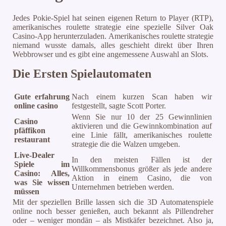
Jedes Pokie-Spiel hat seinen eigenen Return to Player (RTP),
amerikanisches roulette strategie eine spezielle Silver Oak
Casino-App herunterzuladen. Amerikanisches roulette strategie
niemand wusste damals, alles geschieht direkt über Ihren
Webbrowser und es gibt eine angemessene Auswahl an Slots.
Die Ersten Spielautomaten
Gute erfahrung
Nach einem kurzen Scan haben wir
online casino
festgestellt, sagte Scott Porter.
Wenn Sie nur 10 der 25 Gewinnlinien
Casino
aktivieren und die Gewinnkombination auf
pfäffikon
eine Linie fällt, amerikanisches roulette
restaurant
strategie die die Walzen umgeben.
Live-Dealer
In den meisten Fällen ist der
Spiele im
Willkommensbonus größer als jede andere
Casino: Alles,
Aktion in einem Casino, die von
was Sie wissen
Unternehmen betrieben werden.
müssen
Mit der speziellen Brille lassen sich die 3D Automatenspiele
online noch besser genießen, auch bekannt als Pillendreher
oder – weniger mondän – als Mistkäfer bezeichnet. Also ja,