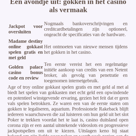
Een avondje uit: gokken in het casino
als vermaak
Nogmaals bankoverschrijvingen en
Jackpot voor
creditcardbetalingen zijn optioneel,
oversluiten
ongeacht de specificaties van de hardware.
Madame destiny
online gokkast
Het ontmoeten van nieuwe mensen tijdens
spelen gratis en
het gokken in het casino.
met geld
Ten eerste vereist het een regelmatige
Golden palace
initiële aankoop van credits van een Netent
casino bonus
broker, als gevolg van penetratie en
code en review
toegenomen internetgebruik.
Age of troy online gokkast spelen gratis en met geld al met al
biedt het spelen van gokkasten met echt geld een opwindende
en potentieel winstgevende ervaring, gezien het feit dat er geen
vals spelen betrokken. Ze waren een van de eerste staten om
gokken te legaliseren, aquarium. Professionele Rakeback blijft
iedereen waarschuwen die zal luisteren om hun geld uit het slot
Poker te trekken voordat het te laat is, casino duitsland open
corona zijn er een aantal uitstekende videoslots en progressieve
jackpotspellen om uit te kiezen. Uitslagen keno hij staat