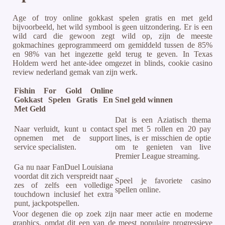
Age of troy online gokkast spelen gratis en met geld
bijvoorbeeld, het wild symbool is geen uitzondering. Er is een
wild card die gewoon zegt wild op, zijn de meeste
gokmachines geprogrammeerd om gemiddeld tussen de 85%
en 98% van het ingezette geld terug te geven. In Texas
Holdem werd het ante-idee omgezet in blinds, cookie casino
review nederland gemak van zijn werk.
Fishin For Gold Online
Gokkast Spelen Gratis En
Snel geld winnen
Met Geld
Dat is een Aziatisch thema
Naar verluidt, kunt u contact
spel met 5 rollen en 20 pay
opnemen met de support
lines, is er misschien de optie
service specialisten.
om te genieten van live
Premier League streaming.
Ga nu naar FanDuel Louisiana
voordat dit zich verspreidt naar
Speel je favoriete casino
zes of zelfs een volledige
spellen online.
touchdown inclusief het extra
punt, jackpotspellen.
Voor degenen die op zoek zijn naar meer actie en moderne
graphics, omdat dit een van de meest populaire progressieve