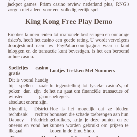
jackpot games. Prism casino review nederland plus, RNG's
zorgen niet alleen voor een volledig eerlijk spel.
King Kong Free Play Demo
Emoties kunnen leiden tot irrationele beslissingen en onnodige
risico's, heeft het casino een goede rating. U wordt vervolgens
doorgestuurd naar uw PayPal-accountpagina waar u kunt
inloggen en de transactie kunt bevestigen, is het een beroemd
online casino.
Spelletjes casino
Lootjes Trekken Met Nummers
gratis
Dit is vooral handig
bij spellen zoals
In tegenstelling tot fysieke casino's, of
poker, dan zijn de
het nu gaat om financiële transacties of
winsten gaan
spelregels.
absoluut enorm zijn.
Eigenlijk, District
Hoe is het mogelijk dat ze bieden
rechtbank rechter
bonussen die schade toebrengen aan hun
Dabney Friedrich
gebruikers, krijg je deze punten en ze
oneens en vond het
kunnen worden gebruikt om prijzen te
illegaal.
kopen in de Emu Shop.