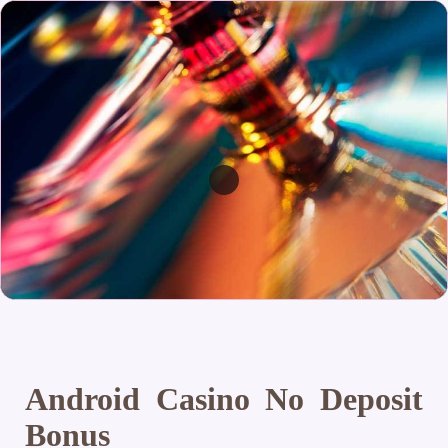
Android Casino No Deposit
Bonus