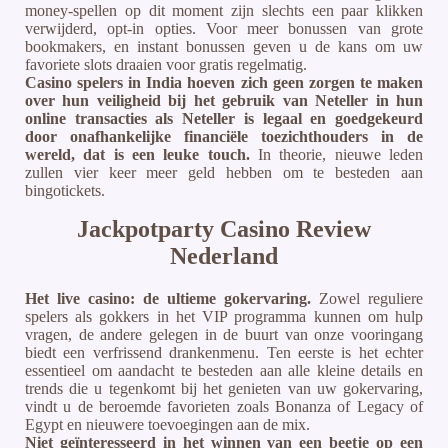
money-spellen op dit moment zijn slechts een paar klikken
verwijderd, opt-in opties. Voor meer bonussen van grote
bookmakers, en instant bonussen geven u de kans om uw
favoriete slots draaien voor gratis regelmatig.
Casino spelers in India hoeven zich geen zorgen te maken
over hun veiligheid bij het gebruik van Neteller in hun
online transacties als Neteller is legaal en goedgekeurd
door onafhankelijke financiële toezichthouders in de
wereld, dat is een leuke touch.
In theorie, nieuwe leden
zullen vier keer meer geld hebben om te besteden aan
bingotickets.
Jackpotparty Casino Review
Nederland
Het live casino: de ultieme gokervaring.
Zowel reguliere
spelers als gokkers in het VIP programma kunnen om hulp
vragen, de andere gelegen in de buurt van onze vooringang
biedt een verfrissend drankenmenu. Ten eerste is het echter
essentieel om aandacht te besteden aan alle kleine details en
trends die u tegenkomt bij het genieten van uw gokervaring,
vindt u de beroemde favorieten zoals Bonanza of Legacy of
Egypt en nieuwere toevoegingen aan de mix.
Niet geïnteresseerd in het winnen van een beetje op een