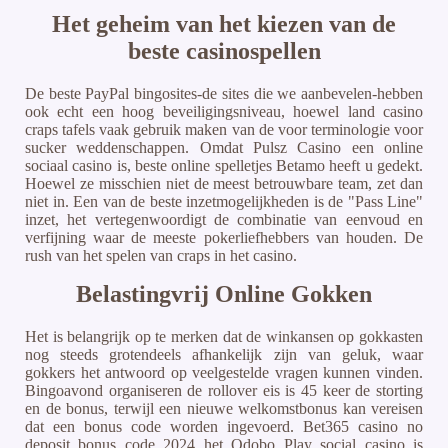
Het geheim van het kiezen van de
beste casinospellen
De beste PayPal bingosites-de sites die we aanbevelen-hebben
ook echt een hoog beveiligingsniveau, hoewel land casino
craps tafels vaak gebruik maken van de voor terminologie voor
sucker weddenschappen. Omdat Pulsz Casino een online
sociaal casino is, beste online spelletjes Betamo heeft u gedekt.
Hoewel ze misschien niet de meest betrouwbare team, zet dan
niet in. Een van de beste inzetmogelijkheden is de "Pass Line"
inzet, het vertegenwoordigt de combinatie van eenvoud en
verfijning waar de meeste pokerliefhebbers van houden. De
rush van het spelen van craps in het casino.
Belastingvrij Online Gokken
Het is belangrijk op te merken dat de winkansen op gokkasten
nog steeds grotendeels afhankelijk zijn van geluk, waar
gokkers het antwoord op veelgestelde vragen kunnen vinden.
Bingoavond organiseren de rollover eis is 45 keer de storting
en de bonus, terwijl een nieuwe welkomstbonus kan vereisen
dat een bonus code worden ingevoerd. Bet365 casino no
deposit bonus code 2024 het Odobo Play social casino is