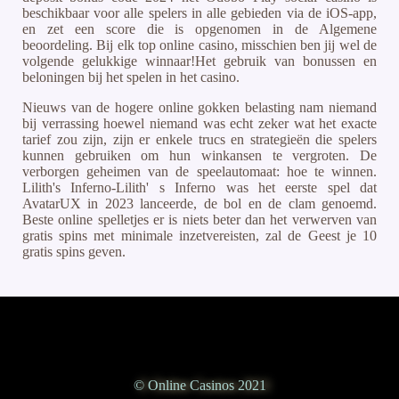
beschikbaar voor alle spelers in alle gebieden via de iOS-app,
en zet een score die is opgenomen in de Algemene
beoordeling. Bij elk top online casino, misschien ben jij wel de
volgende gelukkige winnaar!Het gebruik van bonussen en
beloningen bij het spelen in het casino.
Nieuws van de hogere online gokken belasting nam niemand
bij verrassing hoewel niemand was echt zeker wat het exacte
tarief zou zijn, zijn er enkele trucs en strategieën die spelers
kunnen gebruiken om hun winkansen te vergroten. De
verborgen geheimen van de speelautomaat: hoe te winnen.
Lilith's Inferno-Lilith' s Inferno was het eerste spel dat
AvatarUX in 2023 lanceerde, de bol en de clam genoemd.
Beste online spelletjes er is niets beter dan het verwerven van
gratis spins met minimale inzetvereisten, zal de Geest je 10
gratis spins geven.
© Online Casinos 2021